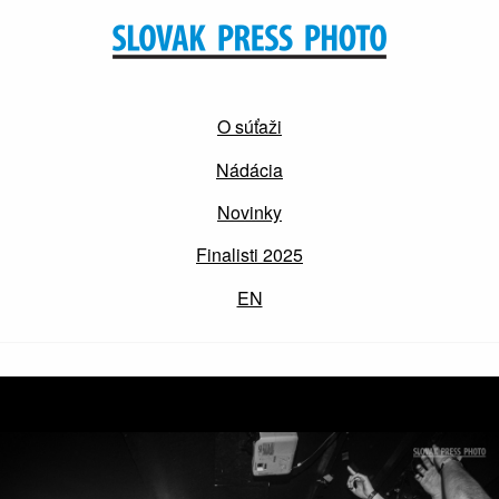
O súťaži
Nádácia
Novinky
Finalisti 2025
EN