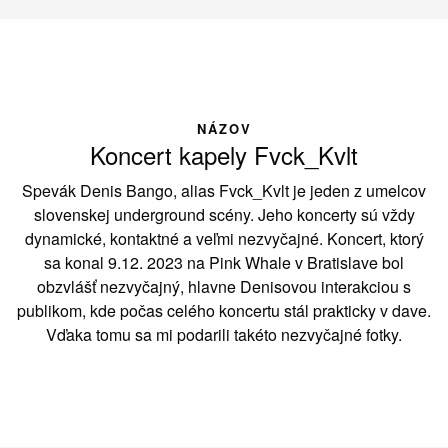
NÁZOV
Koncert kapely Fvck_Kvlt
Spevák Denis Bango, alias Fvck_Kvlt je jeden z umelcov
slovenskej underground scény. Jeho koncerty sú vždy
dynamické, kontaktné a veľmi nezvyčajné. Koncert, ktorý
sa konal 9.12. 2023 na Pink Whale v Bratislave bol
obzvlášť nezvyčajný, hlavne Denisovou interakciou s
publikom, kde počas celého koncertu stál prakticky v dave.
Vďaka tomu sa mi podarili takéto nezvyčajné fotky.