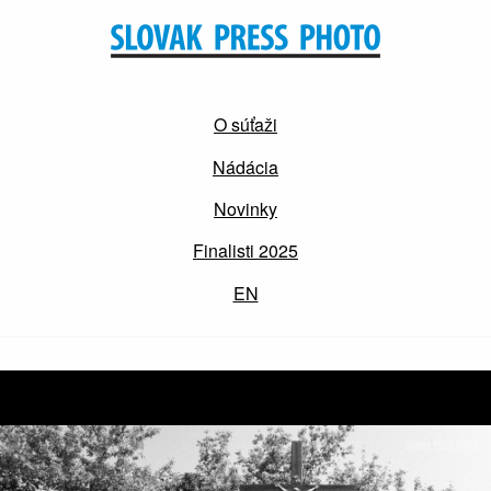
O súťaži
Nádácia
Novinky
Finalisti 2025
EN