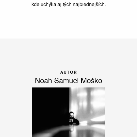
kde uchýlia aj tých najbiednejších.
AUTOR
Noah Samuel Moško