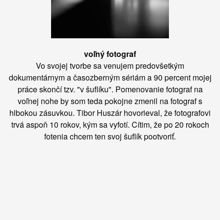
voľný fotograf
Vo svojej tvorbe sa venujem predovšetkým
dokumentárnym a časozberným sériám a 90 percent mojej
práce skončí tzv. "v šuflíku". Pomenovanie fotograf na
voľnej nohe by som teda pokojne zmenil na fotograf s
hlbokou zásuvkou. Tibor Huszár hovorieval, že fotografovi
trvá aspoň 10 rokov, kým sa vyfotí. Cítim, že po 20 rokoch
fotenia chcem ten svoj šuflík pootvoriť.