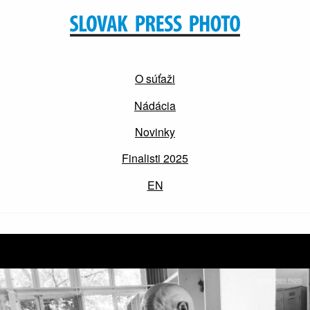
O súťaži
Nádácia
Novinky
Finalisti 2025
EN