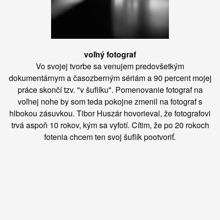
voľný fotograf
Vo svojej tvorbe sa venujem predovšetkým
dokumentárnym a časozberným sériám a 90 percent mojej
práce skončí tzv. "v šuflíku". Pomenovanie fotograf na
voľnej nohe by som teda pokojne zmenil na fotograf s
hlbokou zásuvkou. Tibor Huszár hovorieval, že fotografovi
trvá aspoň 10 rokov, kým sa vyfotí. Cítim, že po 20 rokoch
fotenia chcem ten svoj šuflík pootvoriť.