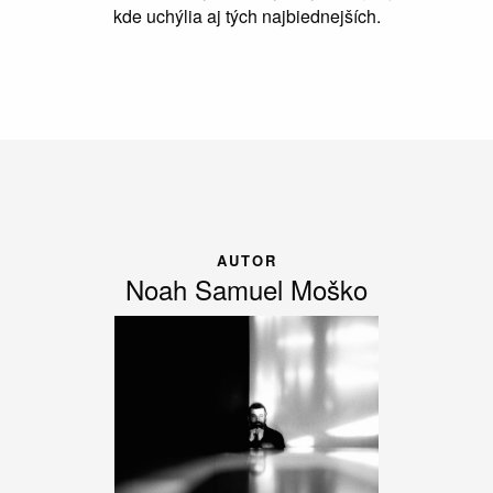
kde uchýlia aj tých najbiednejších.
AUTOR
Noah Samuel Moško