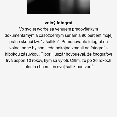
voľný fotograf
Vo svojej tvorbe sa venujem predovšetkým
dokumentárnym a časozberným sériám a 90 percent mojej
práce skončí tzv. "v šuflíku". Pomenovanie fotograf na
voľnej nohe by som teda pokojne zmenil na fotograf s
hlbokou zásuvkou. Tibor Huszár hovorieval, že fotografovi
trvá aspoň 10 rokov, kým sa vyfotí. Cítim, že po 20 rokoch
fotenia chcem ten svoj šuflík pootvoriť.