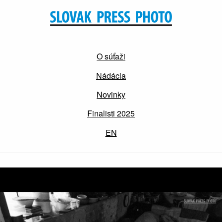
O súťaži
Nádácia
Novinky
Finalisti 2025
EN