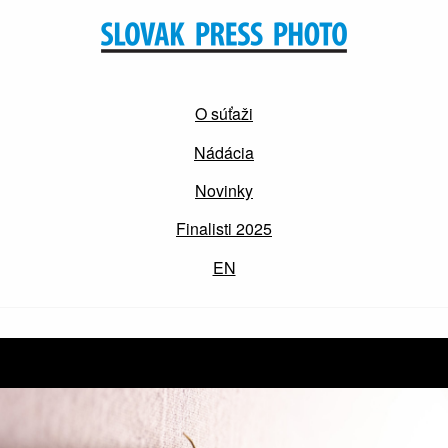
O súťaži
Nádácia
Novinky
Finalisti 2025
EN