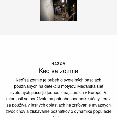
NÁZOV
Keď sa zotmie
Keď sa zotmie je príbeh o svetelných pasciach
používaných na detekciu motýľov. Maďarská sieť
svetelných pascí je jednou z najstarších v Európe. V
minulosti sa používala na poľnohospodárske účely, teraz
sa používa v lesných oblastiach na zisťovanie inváznych
živočíchov a získavanie poznatkov o dynamike populácie