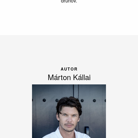
druhov.
AUTOR
Márton Kállai