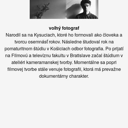
voľný fotograf
Narodil sa na Kysuciach, ktoré ho formovali ako človeka a
tvorcu osemnásť rokov. Následne študoval rok na
pomaturitnom štúdiu v Košiciach odbor fotografia. Po prijatí
na Filmovú a televíznu fakultu v Bratislave začal štúdium v
ateliéri kameramanskej tvorby. Momentálne sa popri
filmovej tvorbe stále venuje fotografii, ktorá má prevažne
dokumentárny charakter.