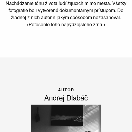
Nachádzanie tónu života ľudí žijúcich mimo mesta. Všetky
fotografie boli vytvorené dokumentárnym prístupom. Do
žiadnej z nich autor nijakým spôsobom nezasahoval.
(Potešenie toho najrýdzejšieho zrna.)
AUTOR
Andrej Dlabáč