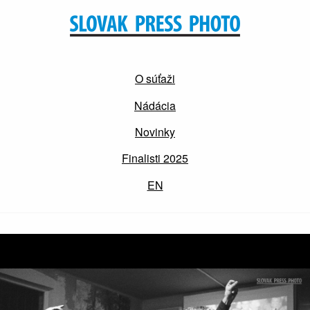
O súťaži
Nádácia
Novinky
Finalisti 2025
EN